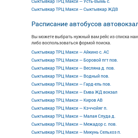
Сыктывкар ТРЦ Макси — Усть-Вымь с.
Сыктывкар ТРЦ Макси — Сыктывкар ЖДВ
Расписание автобусов автовокза
Вы можете выбрать нужный вам рейс из списка на
либо воспользоваться формой поиска.
Сыктывкар ТРЦ Макси — Айкино с. АС
Сыктывкар ТРЦ Макси — Боровой пгт пов.
Сыктывкар ТРЦ Макси — Весляна д. пов.
Сыктывкар ТРЦ Макси — Водный пов.
Сыктывкар ТРЦ Макси — Гард-ель пов.
Сыктывкар ТРЦ Макси — Емва ЖД вокзал
Сыктывкар ТРЦ Макси — Киров АВ
Сыктывкар ТРЦ Макси — Кэччойяг п.
Сыктывкар ТРЦ Макси — Малая Слуда д.
Сыктывкар ТРЦ Макси — Межадор с. пов.
Сыктывкар ТРЦ Макси — Микунь Сельхоз п.