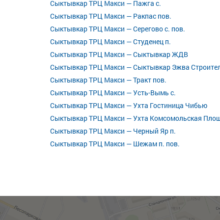
Сыктывкар ТРЦ Макси — Пажга с.
Сыктывкар ТРЦ Макси — Ракпас пов.
Сыктывкар ТРЦ Макси — Серегово с. пов.
Сыктывкар ТРЦ Макси — Студенец п.
Сыктывкар ТРЦ Макси — Сыктывкар ЖДВ
Сыктывкар ТРЦ Макси — Сыктывкар Эжва Строите
Сыктывкар ТРЦ Макси — Тракт пов.
Сыктывкар ТРЦ Макси — Усть-Вымь с.
Сыктывкар ТРЦ Макси — Ухта Гостиница Чибью
Сыктывкар ТРЦ Макси — Ухта Комсомольская Пло
Сыктывкар ТРЦ Макси — Черный Яр п.
Сыктывкар ТРЦ Макси — Шежам п. пов.