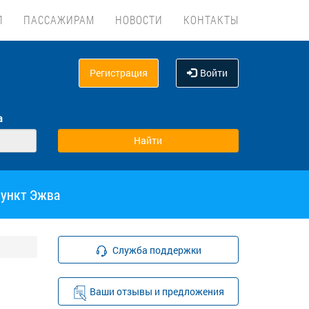
Л
ПАССАЖИРАМ
НОВОСТИ
КОНТАКТЫ
Регистрация
Войти
а
пункт Эжва
Служба поддержки
Ваши отзывы и предложения