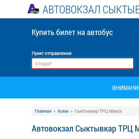
АВТОВОКЗАЛ СЫКТЫ
Купить билет
на автобус
Пункт отправления
ВНИМАНИЕ!
Главная
Коми
Сыктывкар ТРЦ Макси
Автовокзал Сыктывкар ТРЦ М