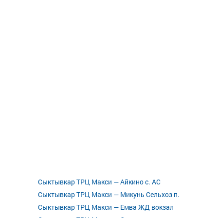
Сыктывкар ТРЦ Макси — Айкино с. АС
Сыктывкар ТРЦ Макси — Микунь Сельхоз п.
Сыктывкар ТРЦ Макси — Емва ЖД вокзал