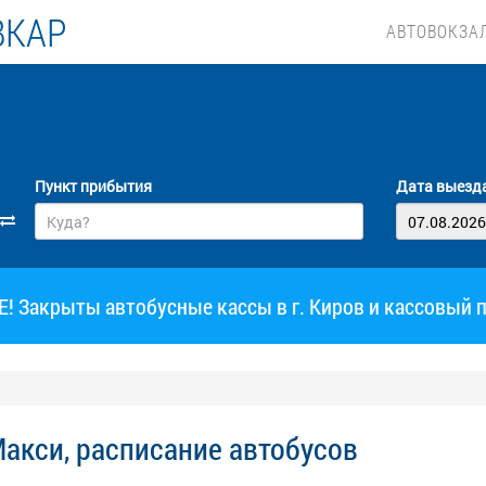
ВКАР
АВТОВОКЗА
Пункт прибытия
Дата выезд
 Закрыты автобусные кассы в г. Киров и кассовый 
акси, расписание автобусов