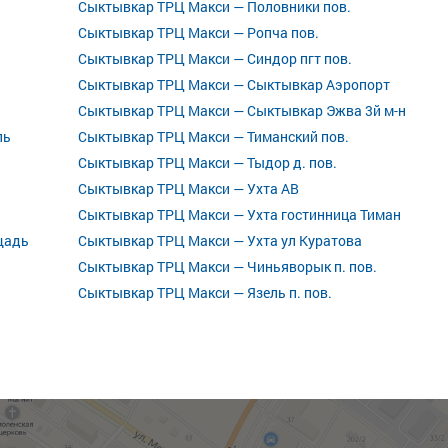
Сыктывкар ТРЦ Макси — Половники пов.
Сыктывкар ТРЦ Макси — Ропча пов.
Сыктывкар ТРЦ Макси — Синдор пгт пов.
Сыктывкар ТРЦ Макси — Сыктывкар Аэропорт
Сыктывкар ТРЦ Макси — Сыктывкар Эжва 3й м-н
ль
Сыктывкар ТРЦ Макси — Тиманский пов.
Сыктывкар ТРЦ Макси — Тыдор д. пов.
Сыктывкар ТРЦ Макси — Ухта АВ
Сыктывкар ТРЦ Макси — Ухта гостинница Тиман
щадь
Сыктывкар ТРЦ Макси — Ухта ул Куратова
Сыктывкар ТРЦ Макси — Чиньяворык п. пов.
Сыктывкар ТРЦ Макси — Язель п. пов.