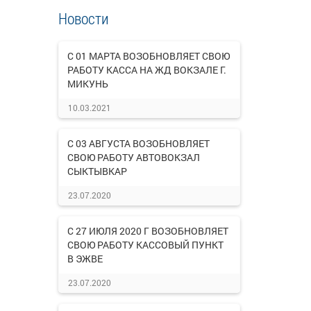
Новости
С 01 МАРТА ВОЗОБНОВЛЯЕТ СВОЮ
РАБОТУ КАССА НА ЖД ВОКЗАЛЕ Г.
МИКУНЬ
10.03.2021
С 03 АВГУСТА ВОЗОБНОВЛЯЕТ
СВОЮ РАБОТУ АВТОВОКЗАЛ
СЫКТЫВКАР
23.07.2020
С 27 ИЮЛЯ 2020 Г ВОЗОБНОВЛЯЕТ
СВОЮ РАБОТУ КАССОВЫЙ ПУНКТ
В ЭЖВЕ
23.07.2020