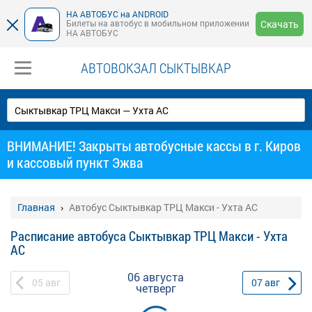
НА АВТОБУС на ANDROID
Билеты на автобус в мобильном приложении
Скачать
НА АВТОБУС
АВТОВОКЗАЛ СЫКТЫВКАР
ВНИМАНИЕ! Закрыты автобусные кассы в г. Киров
и кассовый пункт Эжва
Главная
Автобус Сыктывкар ТРЦ Макси - Ухта АС
Расписание автобуса Сыктывкар ТРЦ Макси - Ухта
АС
06 августа
05
авг
07
авг
четверг