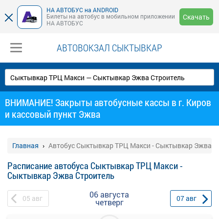
НА АВТОБУС на ANDROID
Билеты на автобус в мобильном приложении
Скачать
НА АВТОБУС
АВТОВОКЗАЛ СЫКТЫВКАР
ВНИМАНИЕ! Закрыты автобусные кассы в г. Киров
и кассовый пункт Эжва
Главная
Автобус Сыктывкар ТРЦ Макси - Сыктывкар Эжва С
Расписание автобуса Сыктывкар ТРЦ Макси -
Сыктывкар Эжва Строитель
06 августа
05
авг
07
авг
четверг