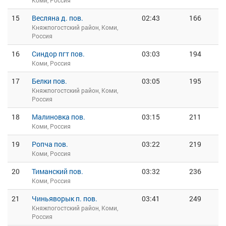
Коми, Россия
15
Весляна д. пов.
02:43
166
Княжпогостский район, Коми,
Россия
16
Синдор пгт пов.
03:03
194
Коми, Россия
17
Белки пов.
03:05
195
Княжпогостский район, Коми,
Россия
18
Малиновка пов.
03:15
211
Коми, Россия
19
Ропча пов.
03:22
219
Коми, Россия
20
Тиманский пов.
03:32
236
Коми, Россия
21
Чиньяворык п. пов.
03:41
249
Княжпогостский район, Коми,
Россия