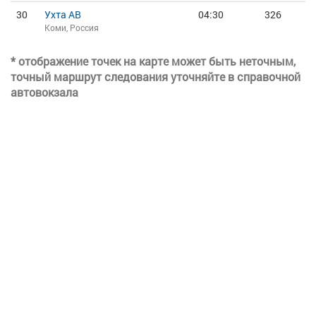
30
Ухта АВ
04:30
326
Коми, Россия
* отображение точек на карте может быть неточным,
точный маршрут следования уточняйте в справочной
автовокзала