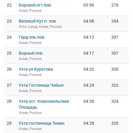
22
Боровой пгт пов.
03:56
276
Коми, Россия
23
Веселый Кут п. пов.
04:08
294
Ухта город, Коми, Россия
24
Гард-ель пов.
04:12
297
Коми, Россия
25
Водный пов.
04:17
307
Коми, Россия
26
Ухта ул Куратова
04:22
320
Коми, Россия
27
Ухта Гостиница Чибью
04:24
322
Коми, Россия
28
Ухта ост. Комсомольская
04:26
324
Площадь
Коми, Россия
29
Ухта гостинница Тиман
04:28
325
Коми, Россия