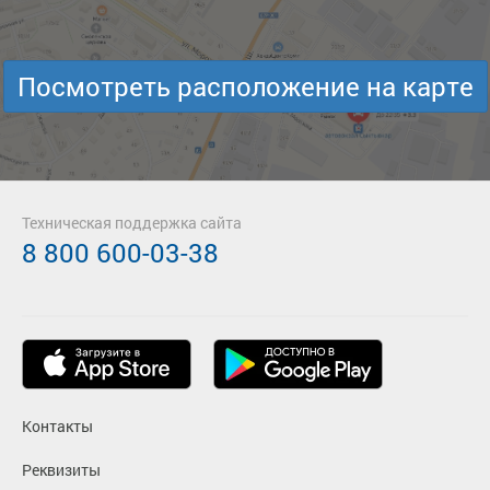
Посмотреть расположение на карте
Техническая поддержка сайта
8 800 600-03-38
Контакты
Реквизиты