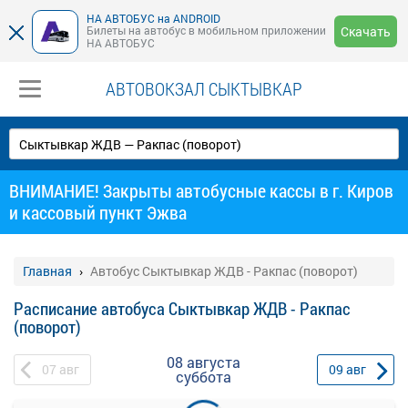
НА АВТОБУС на ANDROID
Билеты на автобус в мобильном приложении
Скачать
НА АВТОБУС
АВТОВОКЗАЛ СЫКТЫВКАР
ВНИМАНИЕ! Закрыты автобусные кассы в г. Киров
и кассовый пункт Эжва
Главная
Автобус Сыктывкар ЖДВ - Ракпас (поворот)
Расписание автобуса Сыктывкар ЖДВ - Ракпас
(поворот)
08 августа
07
авг
09
авг
суббота