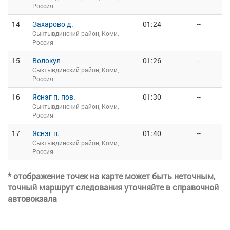
Россия
14
Захарово д.
01:24
--
Сыктывдинский район, Коми,
Россия
15
Волокул
01:26
--
Сыктывдинский район, Коми,
Россия
16
Яснэг п. пов.
01:30
--
Сыктывдинский район, Коми,
Россия
17
Яснэг п.
01:40
--
Сыктывдинский район, Коми,
Россия
* отображение точек на карте может быть неточным,
точный маршрут следования уточняйте в справочной
автовокзала