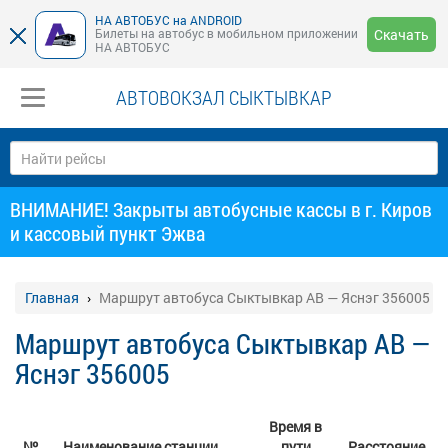
НА АВТОБУС на ANDROID
Билеты на автобус в мобильном приложении
Скачать
НА АВТОБУС
АВТОВОКЗАЛ СЫКТЫВКАР
ВНИМАНИЕ! Закрыты автобусные кассы в г. Киров
и кассовый пункт Эжва
Главная
Маршрут автобуса Сыктывкар АВ — Яснэг 356005
Маршрут автобуса Сыктывкар АВ —
Яснэг 356005
Время в
№
Наименование станции
пути
Расстояние