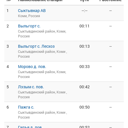
1
Сыктывкар АВ
--:--
--
Коми, Россия
2
Выльгорт с.
00:11
--
Сыктывдинский район, Коми,
Россия
3
Выльгорт с. Лесхоз
00:13
--
Сыктывдинский район, Коми ,
Россия
4
Морово д. пов.
00:33
--
Сыктывдинский район, Коми,
Россия
5
Лэзым с. пов.
00:42
--
Сыктывдинский район, Коми ,
Россия
6
Пажга с.
00:50
--
Сыктывдинский район, Коми ,
Россия
7
Гаръя д. пов.
00:52
--