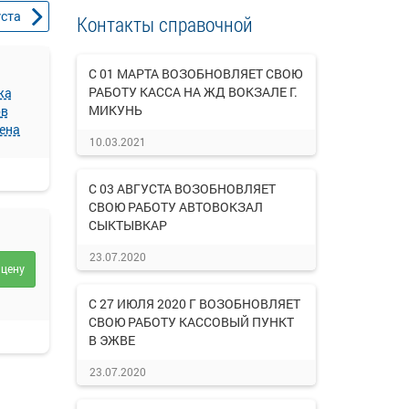
уста
Контакты справочной
С 01 МАРТА ВОЗОБНОВЛЯЕТ СВОЮ
РАБОТУ КАССА НА ЖД ВОКЗАЛЕ Г.
жа
МИКУНЬ
ов
ена
10.03.2021
С 03 АВГУСТА ВОЗОБНОВЛЯЕТ
СВОЮ РАБОТУ АВТОВОКЗАЛ
СЫКТЫВКАР
23.07.2020
 цену
С 27 ИЮЛЯ 2020 Г ВОЗОБНОВЛЯЕТ
СВОЮ РАБОТУ КАССОВЫЙ ПУНКТ
В ЭЖВЕ
23.07.2020