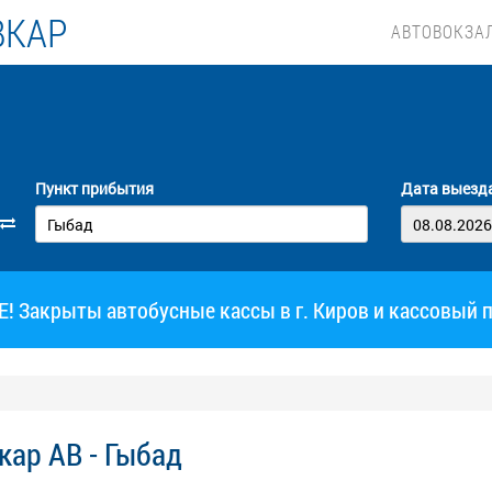
ВКАР
АВТОВОКЗА
Пункт прибытия
Дата выезд
 Закрыты автобусные кассы в г. Киров и кассовый 
ар АВ - Гыбад