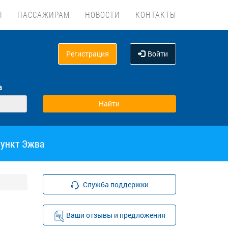
Л
ПАССАЖИРАМ
НОВОСТИ
КОНТАКТЫ
Регистрация
Войти
а
пункт Эжва
Служба поддержки
Ваши отзывы и предложения