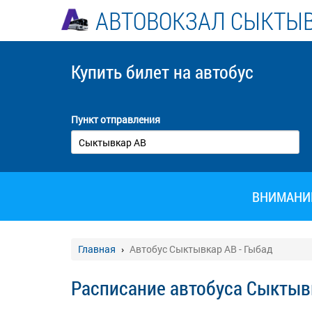
АВТОВОКЗАЛ СЫКТЫ
Купить билет
на автобус
Пункт отправления
ВНИМАНИЕ!
Главная
Автобус Сыктывкар АВ - Гыбад
Расписание автобуса Сыктывк