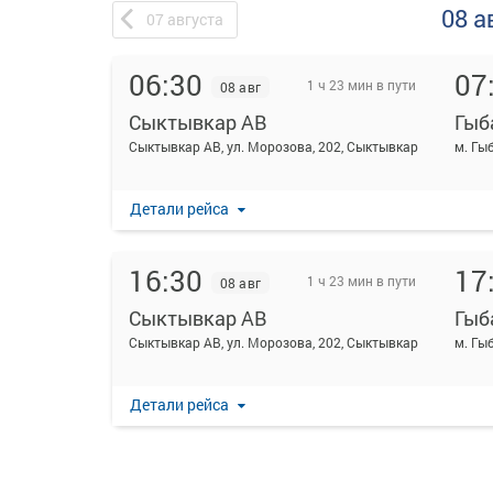
08 а
07
августа
06:30
07
1 ч 23 мин в пути
08 авг
Сыктывкар АВ
Гыб
Сыктывкар АВ, ул. Морозова, 202, Сыктывкар
м. Гы
Детали рейса
16:30
17
1 ч 23 мин в пути
08 авг
Сыктывкар АВ
Гыб
Сыктывкар АВ, ул. Морозова, 202, Сыктывкар
м. Гы
Детали рейса