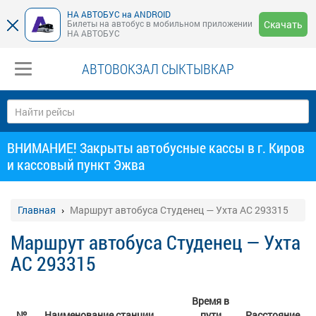
НА АВТОБУС на ANDROID
Билеты на автобус в мобильном приложении
Скачать
НА АВТОБУС
АВТОВОКЗАЛ СЫКТЫВКАР
ВНИМАНИЕ! Закрыты автобусные кассы в г. Киров
и кассовый пункт Эжва
Главная
Маршрут автобуса Студенец — Ухта АС 293315
Маршрут автобуса Студенец — Ухта
АС 293315
Время в
№
Наименование станции
пути
Расстояние