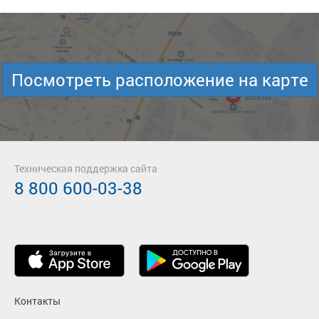
Посмотреть расположение на карте
Техническая поддержка сайта
8 800 600-03-38
Контакты