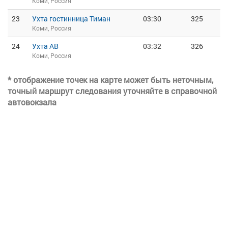
Коми, Россия
23
Ухта гостинница Тиман
03:30
325
Коми, Россия
24
Ухта АВ
03:32
326
Коми, Россия
* отображение точек на карте может быть неточным,
точный маршрут следования уточняйте в справочной
автовокзала