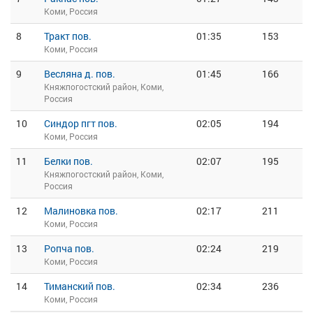
Коми, Россия
8
Тракт пов.
01:35
153
Коми, Россия
9
Весляна д. пов.
01:45
166
Княжпогостский район, Коми,
Россия
10
Синдор пгт пов.
02:05
194
Коми, Россия
11
Белки пов.
02:07
195
Княжпогостский район, Коми,
Россия
12
Малиновка пов.
02:17
211
Коми, Россия
13
Ропча пов.
02:24
219
Коми, Россия
14
Тиманский пов.
02:34
236
Коми, Россия