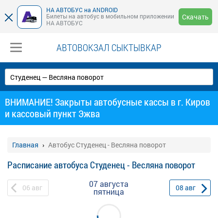
НА АВТОБУС на ANDROID
Билеты на автобус в мобильном приложении
Скачать
НА АВТОБУС
АВТОВОКЗАЛ СЫКТЫВКАР
ВНИМАНИЕ! Закрыты автобусные кассы в г. Киров
и кассовый пункт Эжва
Главная
Автобус Студенец - Весляна поворот
Расписание автобуса Студенец - Весляна поворот
07 августа
06
авг
08
авг
пятница