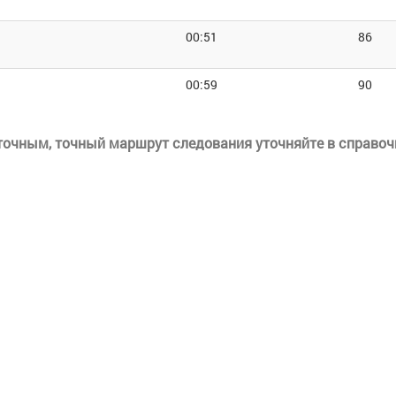
00:51
86
00:59
90
еточным, точный маршрут следования уточняйте в справоч