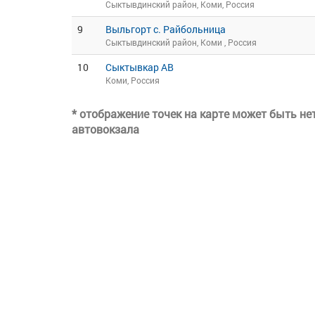
Сыктывдинский район, Коми, Россия
9
Выльгорт с. Райбольница
Сыктывдинский район, Коми , Россия
10
Сыктывкар АВ
Коми, Россия
* отображение точек на карте может быть н
автовокзала