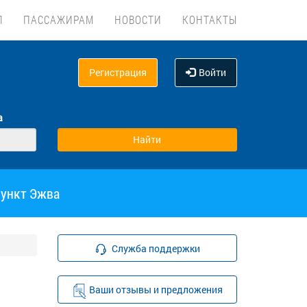
Л
ПАССАЖИРАМ
НОВОСТИ
КОНТАКТЫ
Регистрация
Войти
а
пункт Эжва
Служба поддержки
Ваши отзывы и предложения