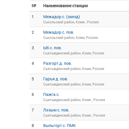
№
Наименование станции
1
Межадор с. (заезд)
Сысольский район, Коми , Россия
2
Межадор с. пов.
Сысольский район, Коми, Россия
3
Ыб с. пов.
Сыктывдинский район, Коми, Россия
4
Разгорт д. пов.
Сыктывдинский район, Коми, Россия
5
Гаръя д. пов.
Сыктывдинский район, Коми, Россия
6
Пажга с.
Сыктывдинский район, Коми , Россия
7
Лэзым с. пов.
Сыктывдинский район, Коми , Россия
8
Выльгорт с. ПМК