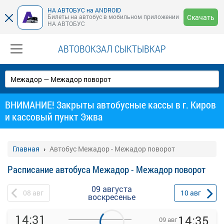
НА АВТОБУС на ANDROID
Билеты на автобус в мобильном приложении
Скачать
НА АВТОБУС
АВТОВОКЗАЛ СЫКТЫВКАР
ВНИМАНИЕ! Закрыты автобусные кассы в г. Киров
и кассовый пункт Эжва
Главная
Автобус Межадор - Межадор поворот
Расписание автобуса Межадор - Межадор поворот
09 августа
08
авг
10
авг
воскресенье
14:31
14:35
09 авг