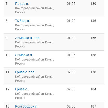
7
Подзь п.
01:05
139
Койгородский район, Коми ,
Россия
8
Тыбъю п.
01:20
146
Койгородский район, Коми ,
Россия
9
Зимовка п. пов.
01:30
156
Койгородский район, Коми,
Россия
10
Зимовка п.
01:35
158
Койгородский район, Коми ,
Россия
11
Грива с. пов.
02:00
178
Койгородский район, Коми,
Россия
12
Грива с.
02:05
184
Койгородский район, Коми ,
Россия
13
Койгородок с.
02:30
187