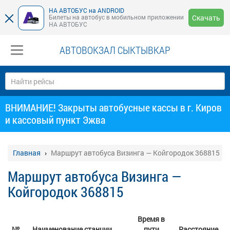
НА АВТОБУС на ANDROID
Билеты на автобус в мобильном приложении
Скачать
НА АВТОБУС
АВТОВОКЗАЛ СЫКТЫВКАР
ВНИМАНИЕ! Закрыты автобусные кассы в г. Киров
и кассовый пункт Эжва
Главная
Маршрут автобуса Визинга — Койгородок 368815
Маршрут автобуса Визинга —
Койгородок 368815
Время в
№
Наименование станции
пути
Расстояние