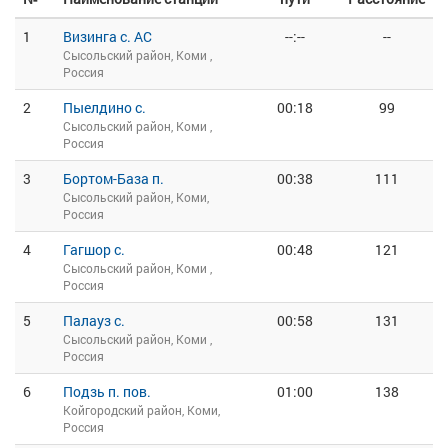
1
Визинга с. АС
--:--
--
Сысольский район, Коми ,
Россия
2
Пыелдино с.
00:18
99
Сысольский район, Коми ,
Россия
3
Бортом-База п.
00:38
111
Сысольский район, Коми,
Россия
4
Гагшор с.
00:48
121
Сысольский район, Коми ,
Россия
5
Палауз с.
00:58
131
Сысольский район, Коми ,
Россия
6
Подзь п. пов.
01:00
138
Койгородский район, Коми,
Россия