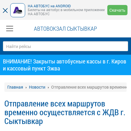
НА АВТОБУС на ANDROID
Билеты на автобус в мобильном приложении
Скачать
НА АВТОБУС
АВТОВОКЗАЛ СЫКТЫВКАР
ВНИМАНИЕ! Закрыты автобусные кассы в г. Киров
и кассовый пункт Эжва
Главная
Новости
Отправление всех маршрутов временно 
Отправление всех маршрутов
временно осуществляется с ЖДВ г.
Сыктывкар