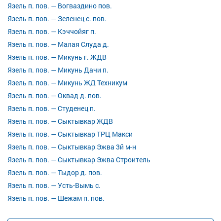
Язель п. пов. — Вогваздино пов.
Язель п. пов. — Зеленец с. пов.
Язель п. пов. — Кэччойяг п.
Язель п. пов. — Малая Слуда д.
Язель п. пов. — Микунь г. ЖДВ
Язель п. пов. — Микунь Дачи п.
Язель п. пов. — Микунь ЖД Техникум
Язель п. пов. — Оквад д. пов.
Язель п. пов. — Студенец п.
Язель п. пов. — Сыктывкар ЖДВ
Язель п. пов. — Сыктывкар ТРЦ Макси
Язель п. пов. — Сыктывкар Эжва 3й м-н
Язель п. пов. — Сыктывкар Эжва Строитель
Язель п. пов. — Тыдор д. пов.
Язель п. пов. — Усть-Вымь с.
Язель п. пов. — Шежам п. пов.