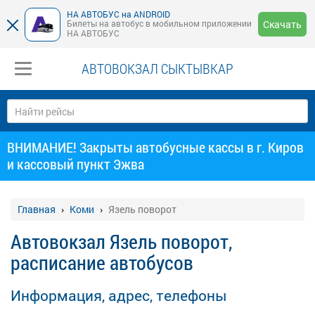
НА АВТОБУС на ANDROID
Билеты на автобус в мобильном приложении
Скачать
НА АВТОБУС
АВТОВОКЗАЛ СЫКТЫВКАР
ВНИМАНИЕ! Закрыты автобусные кассы в г. Киров
и кассовый пункт Эжва
Главная
Коми
Язель поворот
Автовокзал Язель поворот,
расписание автобусов
Информация, адрес, телефоны