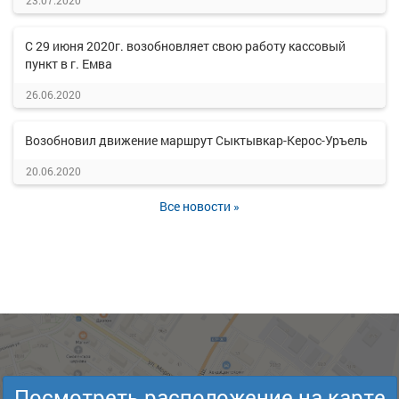
23.07.2020
С 29 июня 2020г. возобновляет свою работу кассовый
пункт в г. Емва
26.06.2020
Возобновил движение маршрут Сыктывкар-Керос-Уръель
20.06.2020
Все новости »
Посмотреть расположение на карте