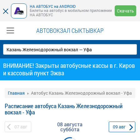
НА АВТОБУС на ANDROID
Билеты на автобус в мобильном приложении
Скачать
НА АВТОБУС
АВТОВОКЗАЛ СЫКТЫВКАР
ВНИМАНИЕ! Закрыты автобусные кассы в г. Киров
и кассовый пункт Эжва
Главная
Автобус Казань Железнодорожный вокзал - Уфа
Расписание автобуса Казань Железнодорожный
вокзал - Уфа
08 августа
07
авг
09
авг
суббота