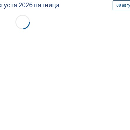
вгуста
2026
пятница
08
авг