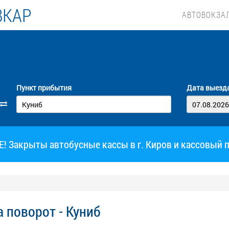
ВКАР
АВТОВОКЗА
Пункт прибытия
Дата выезд
 Закрыты автобусные кассы в г. Киров и кассовый 
 поворот - Куниб