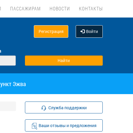
Л
ПАССАЖИРАМ
НОВОСТИ
КОНТАКТЫ
Регистрация
Войти
а
пункт Эжва
Служба поддержки
Ваши отзывы и предложения