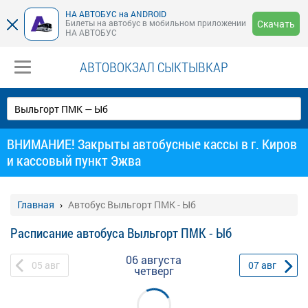
НА АВТОБУС на ANDROID
Билеты на автобус в мобильном приложении
Скачать
НА АВТОБУС
АВТОВОКЗАЛ СЫКТЫВКАР
ВНИМАНИЕ! Закрыты автобусные кассы в г. Киров
и кассовый пункт Эжва
Главная
Автобус Выльгорт ПМК - Ыб
Расписание автобуса Выльгорт ПМК - Ыб
06 августа
05
авг
07
авг
четверг