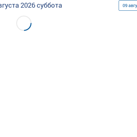
вгуста
2026
суббота
09
авг