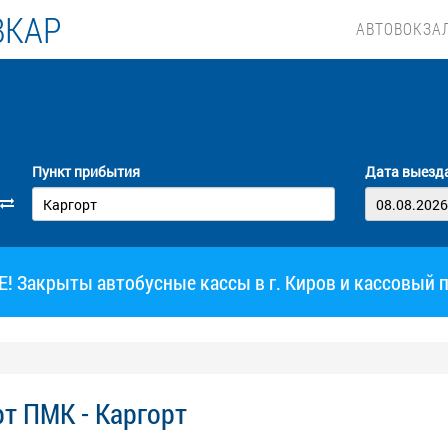
ВКАР
АВТОВОКЗА
Пункт прибытия
Дата выезд
 Закрыты автобусные кассы в г. Киров и кассовый 
т ПМК - Каргорт