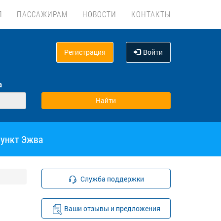
Л
ПАССАЖИРАМ
НОВОСТИ
КОНТАКТЫ
Регистрация
Войти
а
пункт Эжва
Служба поддержки
Ваши отзывы и предложения