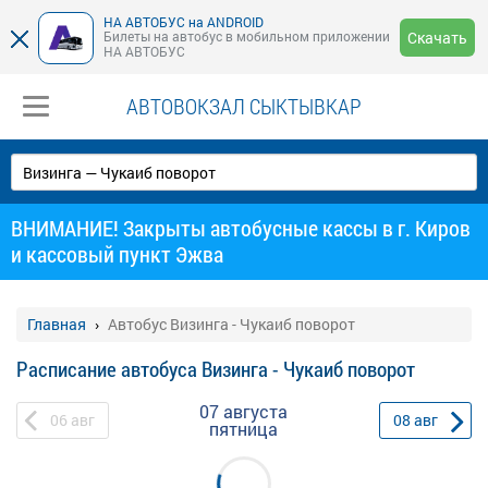
НА АВТОБУС на ANDROID
Билеты на автобус в мобильном приложении
Скачать
НА АВТОБУС
АВТОВОКЗАЛ СЫКТЫВКАР
ВНИМАНИЕ! Закрыты автобусные кассы в г. Киров
и кассовый пункт Эжва
Главная
Автобус Визинга - Чукаиб поворот
Расписание автобуса Визинга - Чукаиб поворот
07 августа
06
авг
08
авг
пятница