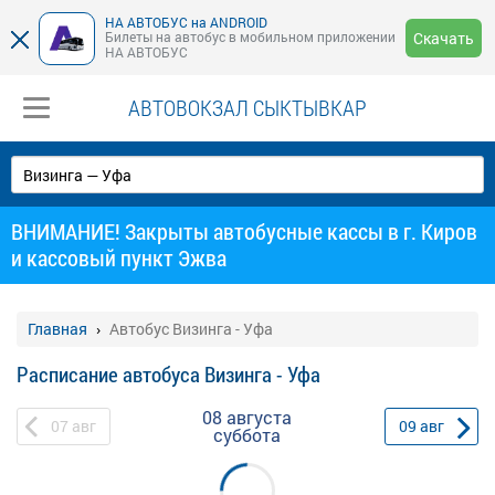
НА АВТОБУС на ANDROID
Билеты на автобус в мобильном приложении
Скачать
НА АВТОБУС
АВТОВОКЗАЛ СЫКТЫВКАР
ВНИМАНИЕ! Закрыты автобусные кассы в г. Киров
и кассовый пункт Эжва
Главная
Автобус Визинга - Уфа
Расписание автобуса Визинга - Уфа
08 августа
07
авг
09
авг
суббота