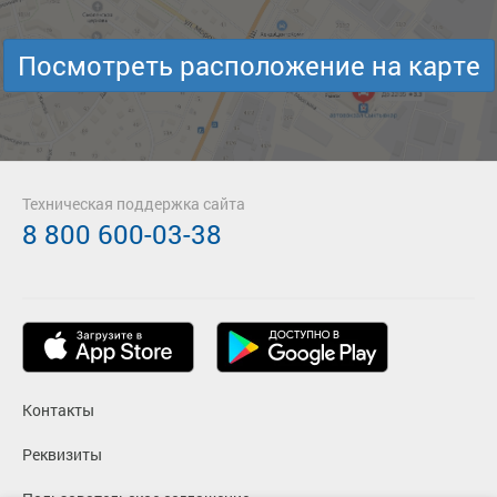
Посмотреть расположение на карте
Техническая поддержка сайта
8 800 600-03-38
Контакты
Реквизиты