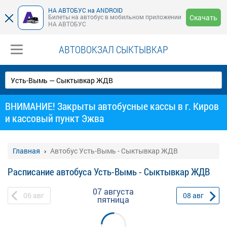
НА АВТОБУС на ANDROID
Билеты на автобус в мобильном приложении
Скачать
НА АВТОБУС
АВТОВОКЗАЛ СЫКТЫВКАР
ВНИМАНИЕ! Закрыты автобусные кассы в г. Киров
и кассовый пункт Эжва
Главная
Автобус Усть-Вымь - Сыктывкар ЖДВ
Расписание автобуса Усть-Вымь - Сыктывкар ЖДВ
07 августа
06
авг
08
авг
пятница