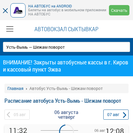
НА АВТОБУС на ANDROID
Билеты на автобус в мобильном приложении
Скачать
НА АВТОБУС
АВТОВОКЗАЛ СЫКТЫВКАР
ВНИМАНИЕ! Закрыты автобусные кассы в г. Киров
и кассовый пункт Эжва
Главная
Автобус Усть-Вымь - Шежам поворот
Расписание автобуса Усть-Вымь - Шежам поворот
06 августа
05
авг
07
авг
четверг
11:32
12:08
06 авг