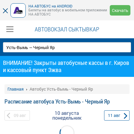
НА АВТОБУС на ANDROID
Билеты на автобус в мобильном приложении
Скачать
НА АВТОБУС
АВТОВОКЗАЛ СЫКТЫВКАР
ВНИМАНИЕ! Закрыты автобусные кассы в г. Киров
и кассовый пункт Эжва
Главная
Автобус Усть-Вымь - Черный Яр
Расписание автобуса Усть-Вымь - Черный Яр
10 августа
09
авг
11
авг
понедельник