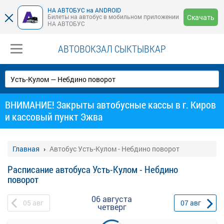
НА АВТОБУС на ANDROID
Билеты на автобус в мобильном приложении
Скачать
НА АВТОБУС
АВТОВОКЗАЛ СЫКТЫВКАР
ВНИМАНИЕ! Закрыты автобусные кассы в г. Киров
и кассовый пункт Эжва
Главная
Автобус Усть-Кулом - Небдино поворот
Расписание автобуса Усть-Кулом - Небдино
поворот
06 августа
05
авг
07
авг
четверг