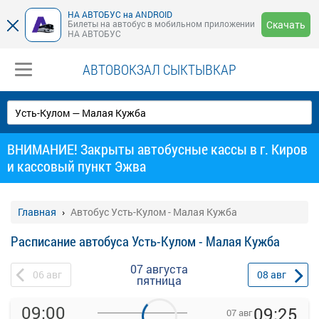
НА АВТОБУС на ANDROID
Билеты на автобус в мобильном приложении
Скачать
НА АВТОБУС
АВТОВОКЗАЛ СЫКТЫВКАР
ВНИМАНИЕ! Закрыты автобусные кассы в г. Киров
и кассовый пункт Эжва
Главная
Автобус Усть-Кулом - Малая Кужба
Расписание автобуса Усть-Кулом - Малая Кужба
07 августа
06
авг
08
авг
пятница
09:00
09:25
07 авг