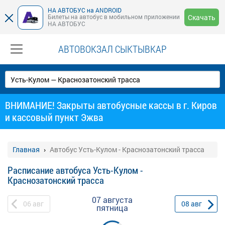
НА АВТОБУС на ANDROID
Билеты на автобус в мобильном приложении
Скачать
НА АВТОБУС
АВТОВОКЗАЛ СЫКТЫВКАР
ВНИМАНИЕ! Закрыты автобусные кассы в г. Киров
и кассовый пункт Эжва
Главная
Автобус Усть-Кулом - Краснозатонский трасса
Расписание автобуса Усть-Кулом -
Краснозатонский трасса
07 августа
06
авг
08
авг
пятница