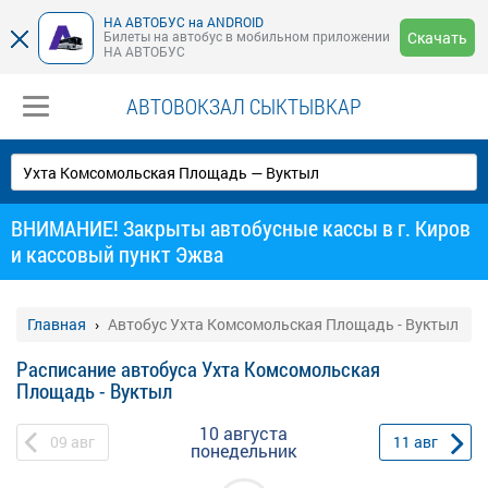
НА АВТОБУС на ANDROID
Билеты на автобус в мобильном приложении
Скачать
НА АВТОБУС
АВТОВОКЗАЛ СЫКТЫВКАР
ВНИМАНИЕ! Закрыты автобусные кассы в г. Киров
и кассовый пункт Эжва
Главная
Автобус Ухта Комсомольская Площадь - Вуктыл
Расписание автобуса Ухта Комсомольская
Площадь - Вуктыл
10 августа
09
авг
11
авг
понедельник