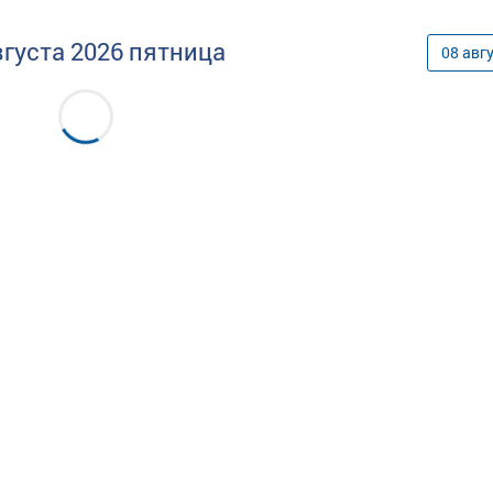
вгуста
2026
пятница
08
авг