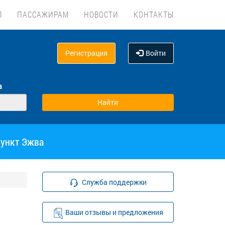
Л
ПАССАЖИРАМ
НОВОСТИ
КОНТАКТЫ
Регистрация
Войти
а
пункт Эжва
Служба поддержки
Ваши отзывы и предложения