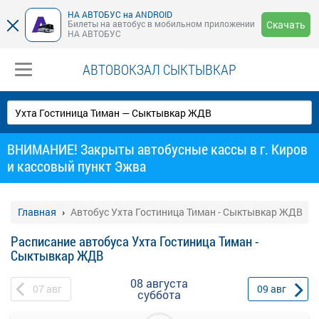
НА АВТОБУС на ANDROID
Билеты на автобус в мобильном приложении
Скачать
НА АВТОБУС
АВТОВОКЗАЛ СЫКТЫВКАР
ВНИМАНИЕ! Закрыты автобусные кассы в г. Киров
и кассовый пункт Эжва
Главная
Автобус Ухта Гостиница Тиман - Сыктывкар ЖДВ
Расписание автобуса Ухта Гостиница Тиман -
Сыктывкар ЖДВ
08 августа
07
авг
09
авг
суббота