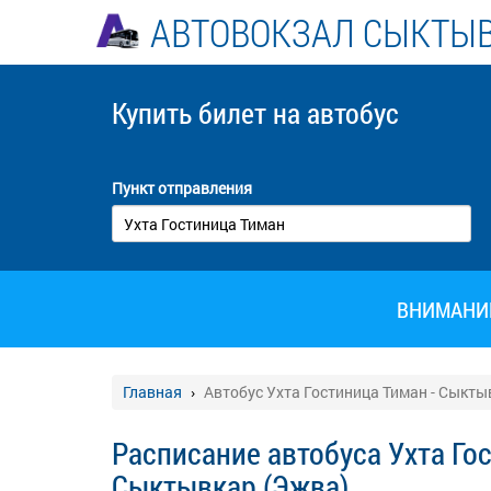
АВТОВОКЗАЛ СЫКТЫ
Купить билет
на автобус
Пункт отправления
ВНИМАНИЕ!
Главная
Автобус Ухта Гостиница Тиман - Сыкты
Расписание автобуса Ухта Го
Сыктывкар (Эжва)