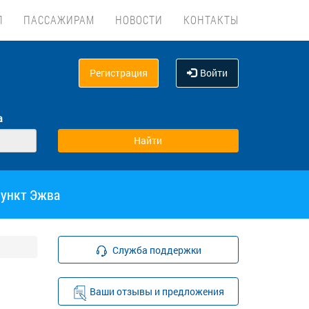
Л
ПАССАЖИРАМ
НОВОСТИ
КОНТАКТЫ
Регистрация
Войти
а
пункт Эжва
Служба поддержки
Ваши отзывы и предложения