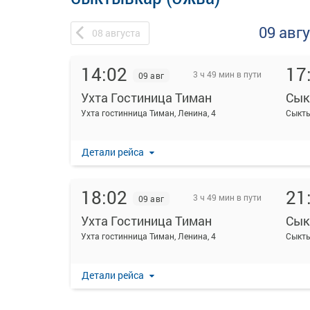
09 авг
08
августа
14:02
17
3 ч 49 мин в пути
09 авг
Ухта Гостиница Тиман
Сык
Ухта гостинница Тиман, Ленина, 4
Сыкты
Детали рейса
18:02
21
3 ч 49 мин в пути
09 авг
Ухта Гостиница Тиман
Сык
Ухта гостинница Тиман, Ленина, 4
Сыкты
Детали рейса