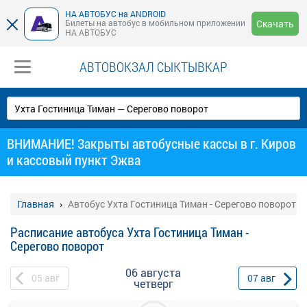
НА АВТОБУС на ANDROID
Билеты на автобус в мобильном приложении
Скачать
НА АВТОБУС
АВТОВОКЗАЛ СЫКТЫВКАР
ВНИМАНИЕ! Закрыты автобусные кассы в г. Киров
и кассовый пункт Эжва
Главная
Автобус Ухта Гостиница Тиман - Серегово поворот
Расписание автобуса Ухта Гостиница Тиман -
Серегово поворот
06 августа
05
авг
07
авг
четверг