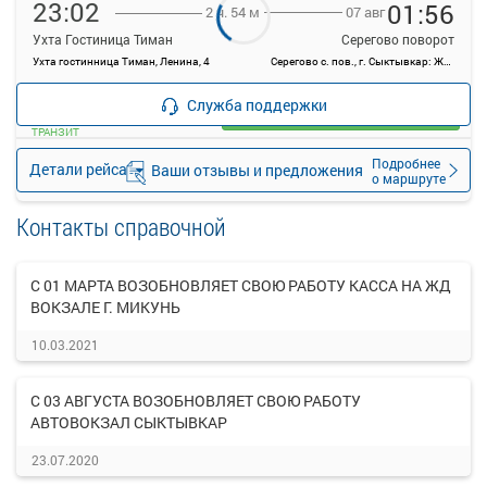
23:02
01:56
07 авг
2 ч. 54 м
Ухта Гостиница Тиман
Серегово поворот
Ухта гостинница Тиман, Ленина, 4
Серегово с. пов., г. Сыктывкар: Ж/Д вокзал
—
руб.
Служба поддержки
Загрузить цену
ТРАНЗИТ
Подробнее
Детали рейса
Ваши отзывы и предложения
о маршруте
Контакты справочной
С 01 МАРТА ВОЗОБНОВЛЯЕТ СВОЮ РАБОТУ КАССА НА ЖД
ВОКЗАЛЕ Г. МИКУНЬ
10.03.2021
С 03 АВГУСТА ВОЗОБНОВЛЯЕТ СВОЮ РАБОТУ
АВТОВОКЗАЛ СЫКТЫВКАР
23.07.2020