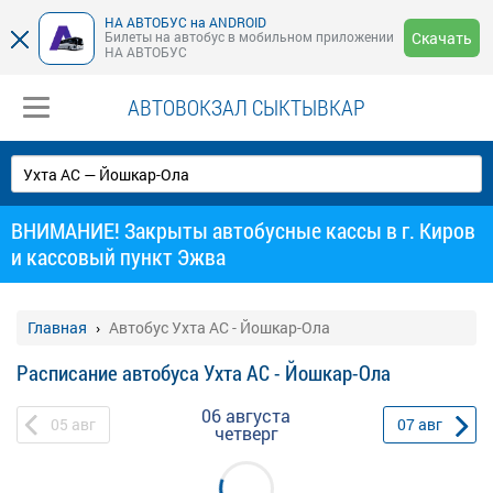
НА АВТОБУС на ANDROID
Билеты на автобус в мобильном приложении
Скачать
НА АВТОБУС
АВТОВОКЗАЛ СЫКТЫВКАР
ВНИМАНИЕ! Закрыты автобусные кассы в г. Киров
и кассовый пункт Эжва
Главная
Автобус Ухта АС - Йошкар-Ола
Расписание автобуса Ухта АС - Йошкар-Ола
06 августа
05
авг
07
авг
четверг