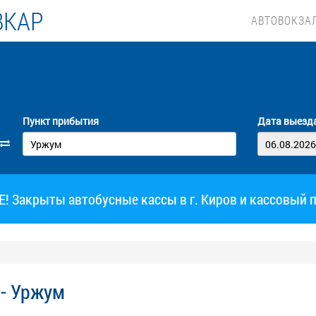
ВКАР
АВТОВОКЗА
Пункт прибытия
Дата выезд
 Закрыты автобусные кассы в г. Киров и кассовый 
 - Уржум