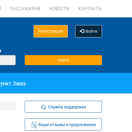
Л
ПАССАЖИРАМ
НОВОСТИ
КОНТАКТЫ
Регистрация
Войти
а
пункт Эжва
Служба поддержки
Ваши отзывы и предложения