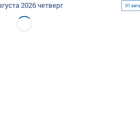
вгуста
2026
четверг
07
авг