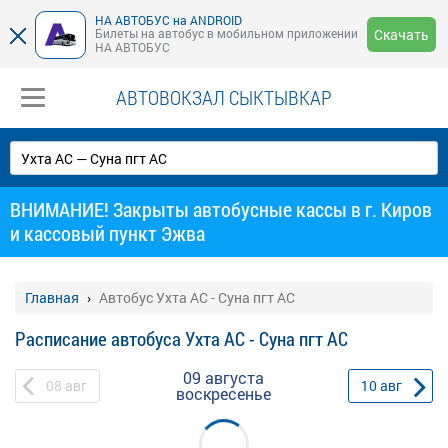
НА АВТОБУС на ANDROID
Билеты на автобус в мобильном приложении
Скачать
НА АВТОБУС
АВТОВОКЗАЛ СЫКТЫВКАР
ВНИМАНИЕ! Закрыты автобусные кассы в г. Киров
и кассовый пункт Эжва
Главная
Автобус Ухта АС - Суна пгт АС
Расписание автобуса Ухта АС - Суна пгт АС
09 августа
08
авг
10
авг
воскресенье