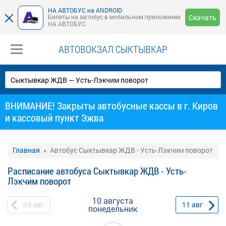
НА АВТОБУС на ANDROID
Билеты на автобус в мобильном приложении
Скачать
НА АВТОБУС
АВТОВОКЗАЛ СЫКТЫВКАР
ВНИМАНИЕ! Закрыты автобусные кассы в г. Киров
и кассовый пункт Эжва
Главная
Автобус Сыктывкар ЖДВ - Усть-Лэкчим поворот
Расписание автобуса Сыктывкар ЖДВ - Усть-
Лэкчим поворот
10 августа
09
авг
11
авг
понедельник