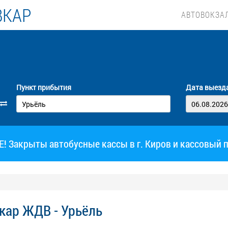
ВКАР
АВТОВОКЗА
Пункт прибытия
Дата выезд
 Закрыты автобусные кассы в г. Киров и кассовый 
кар ЖДВ - Урьёль