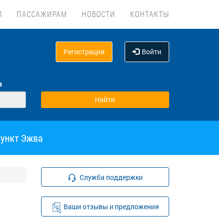
Л
ПАССАЖИРАМ
НОВОСТИ
КОНТАКТЫ
Регистрация
Войти
а
пункт Эжва
Служба поддержки
Ваши отзывы и предложения