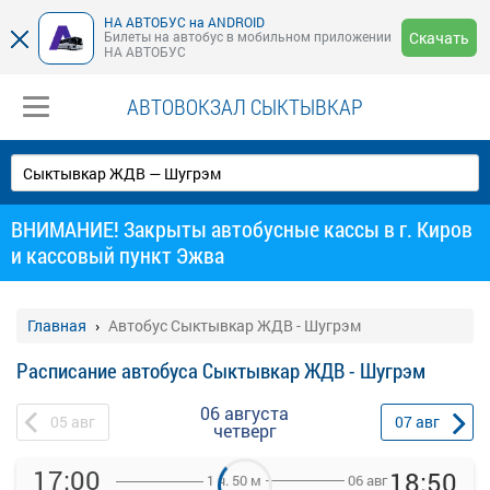
НА АВТОБУС на ANDROID
Билеты на автобус в мобильном приложении
Скачать
НА АВТОБУС
АВТОВОКЗАЛ СЫКТЫВКАР
ВНИМАНИЕ! Закрыты автобусные кассы в г. Киров
и кассовый пункт Эжва
Главная
Автобус Сыктывкар ЖДВ - Шугрэм
Расписание автобуса Сыктывкар ЖДВ - Шугрэм
06 августа
05
авг
07
авг
четверг
17:00
18:50
06 авг
1 ч. 50 м