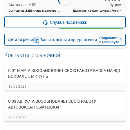
Сыктывкар ЖДВ
Шугрэм
Сыктывкар ЖДВ, улица Морозова, 1А
Шугрэм п., посёлок Шугрэм, Россия
—
руб.
Служба поддержки
Загрузить цену
Подробнее
Детали рейса
Ваши отзывы и предложения
о маршруте
Контакты справочной
С 01 МАРТА ВОЗОБНОВЛЯЕТ СВОЮ РАБОТУ КАССА НА ЖД
ВОКЗАЛЕ Г. МИКУНЬ
10.03.2021
С 03 АВГУСТА ВОЗОБНОВЛЯЕТ СВОЮ РАБОТУ
АВТОВОКЗАЛ СЫКТЫВКАР
23.07.2020