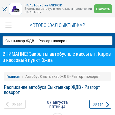
НА АВТОБУС на ANDROID
Билеты на автобус в мобильном приложении
Скачать
НА АВТОБУС
АВТОВОКЗАЛ СЫКТЫВКАР
ВНИМАНИЕ! Закрыты автобусные кассы в г. Киров
и кассовый пункт Эжва
Главная
Автобус Сыктывкар ЖДВ - Разгорт поворот
Расписание автобуса Сыктывкар ЖДВ - Разгорт
поворот
07 августа
06
авг
08
авг
пятница