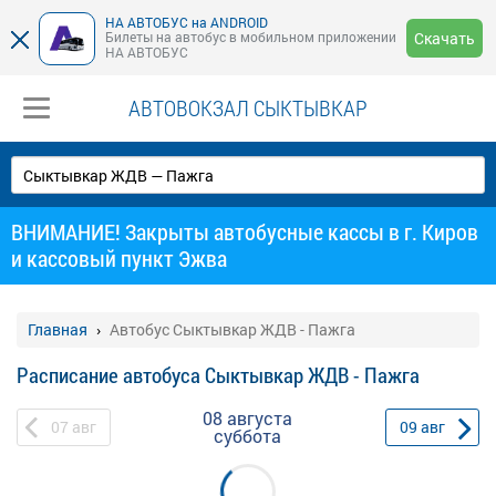
НА АВТОБУС на ANDROID
Билеты на автобус в мобильном приложении
Скачать
НА АВТОБУС
АВТОВОКЗАЛ СЫКТЫВКАР
ВНИМАНИЕ! Закрыты автобусные кассы в г. Киров
и кассовый пункт Эжва
Главная
Автобус Сыктывкар ЖДВ - Пажга
Расписание автобуса Сыктывкар ЖДВ - Пажга
08 августа
07
авг
09
авг
суббота