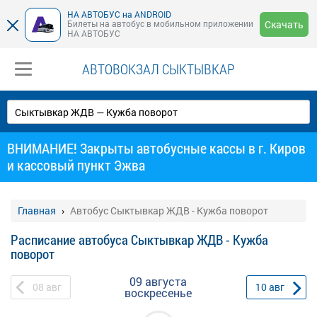
НА АВТОБУС на ANDROID
Билеты на автобус в мобильном приложении
Скачать
НА АВТОБУС
АВТОВОКЗАЛ СЫКТЫВКАР
ВНИМАНИЕ! Закрыты автобусные кассы в г. Киров
и кассовый пункт Эжва
Главная
Автобус Сыктывкар ЖДВ - Кужба поворот
Расписание автобуса Сыктывкар ЖДВ - Кужба
поворот
09 августа
08
авг
10
авг
воскресенье