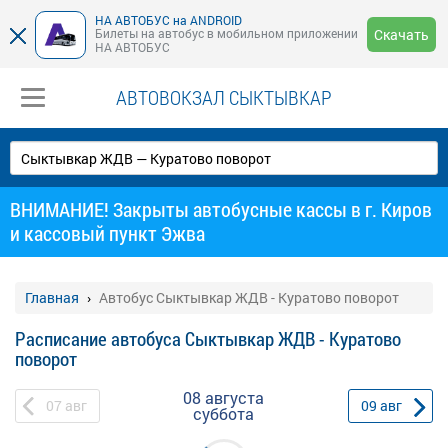
НА АВТОБУС на ANDROID
Билеты на автобус в мобильном приложении
Скачать
НА АВТОБУС
АВТОВОКЗАЛ СЫКТЫВКАР
ВНИМАНИЕ! Закрыты автобусные кассы в г. Киров
и кассовый пункт Эжва
Главная
Автобус Сыктывкар ЖДВ - Куратово поворот
Расписание автобуса Сыктывкар ЖДВ - Куратово
поворот
08 августа
07
авг
09
авг
суббота