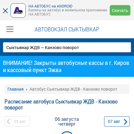
НА АВТОБУС на ANDROID
Билеты на автобус в мобильном приложении
Скачать
НА АВТОБУС
АВТОВОКЗАЛ СЫКТЫВКАР
ВНИМАНИЕ! Закрыты автобусные кассы в г. Киров
и кассовый пункт Эжва
Главная
Автобус Сыктывкар ЖДВ - Канзово поворот
Расписание автобуса Сыктывкар ЖДВ - Канзово
поворот
06 августа
05
авг
07
авг
четверг