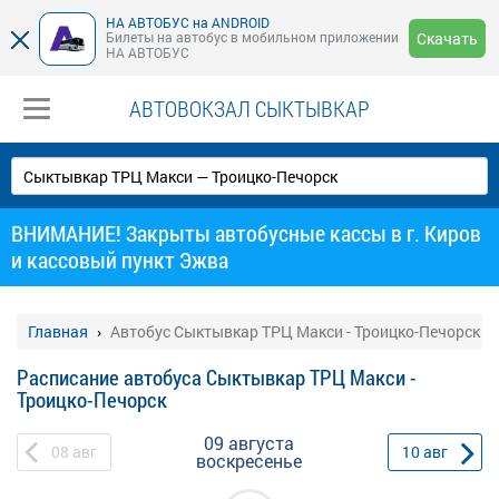
НА АВТОБУС на ANDROID
Билеты на автобус в мобильном приложении
Скачать
НА АВТОБУС
АВТОВОКЗАЛ СЫКТЫВКАР
ВНИМАНИЕ! Закрыты автобусные кассы в г. Киров
и кассовый пункт Эжва
Главная
Автобус Сыктывкар ТРЦ Макси - Троицко-Печорск
Расписание автобуса Сыктывкар ТРЦ Макси -
Троицко-Печорск
09 августа
08
авг
10
авг
воскресенье