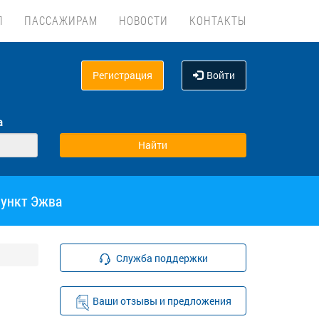
Л
ПАССАЖИРАМ
НОВОСТИ
КОНТАКТЫ
Регистрация
Войти
а
пункт Эжва
Служба поддержки
Ваши отзывы и предложения