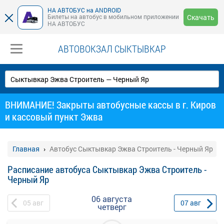
НА АВТОБУС на ANDROID
Билеты на автобус в мобильном приложении
Скачать
НА АВТОБУС
АВТОВОКЗАЛ СЫКТЫВКАР
ВНИМАНИЕ! Закрыты автобусные кассы в г. Киров
и кассовый пункт Эжва
Главная
Автобус Сыктывкар Эжва Строитель - Черный Яр
Расписание автобуса Сыктывкар Эжва Строитель -
Черный Яр
06 августа
05
авг
07
авг
четверг