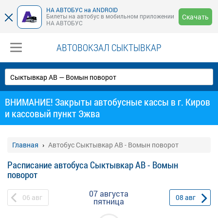
НА АВТОБУС на ANDROID
Билеты на автобус в мобильном приложении
Скачать
НА АВТОБУС
АВТОВОКЗАЛ СЫКТЫВКАР
ВНИМАНИЕ! Закрыты автобусные кассы в г. Киров
и кассовый пункт Эжва
Главная
Автобус Сыктывкар АВ - Вомын поворот
Расписание автобуса Сыктывкар АВ - Вомын
поворот
07 августа
06
авг
08
авг
пятница