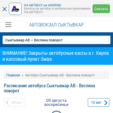
НА АВТОБУС на ANDROID
Билеты на автобус в мобильном приложении
Скачать
НА АВТОБУС
АВТОВОКЗАЛ СЫКТЫВКАР
ВНИМАНИЕ! Закрыты автобусные кассы в г. Киров
и кассовый пункт Эжва
Главная
Автобус Сыктывкар АВ - Весляна поворот
Расписание автобуса Сыктывкар АВ - Весляна
поворот
09 августа
08
авг
10
авг
воскресенье