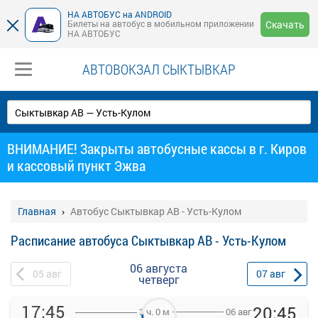
НА АВТОБУС на ANDROID
Билеты на автобус в мобильном приложении
Скачать
НА АВТОБУС
АВТОВОКЗАЛ СЫКТЫВКАР
ВНИМАНИЕ! Закрыты автобусные кассы в г. Киров
и кассовый пункт Эжва
Главная
Автобус Сыктывкар АВ - Усть-Кулом
Расписание автобуса Сыктывкар АВ - Усть-Кулом
06 августа
05
авг
07
авг
четверг
17:45
20:45
06 авг
3 ч. 0 м