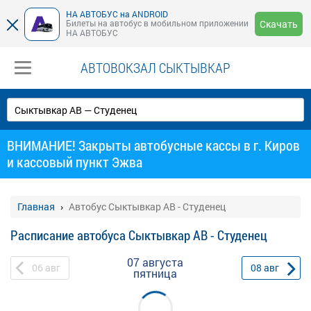
НА АВТОБУС на ANDROID
Билеты на автобус в мобильном приложении
Скачать
НА АВТОБУС
АВТОВОКЗАЛ СЫКТЫВКАР
ВНИМАНИЕ! Закрыты автобусные кассы в г. Киров
и кассовый пункт Эжва
Главная
Автобус Сыктывкар АВ - Студенец
Расписание автобуса Сыктывкар АВ - Студенец
07 августа
06
авг
08
авг
пятница