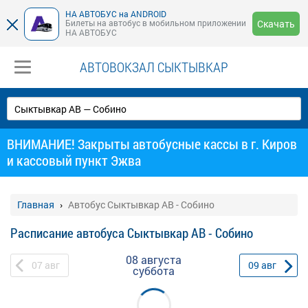
НА АВТОБУС на ANDROID
Билеты на автобус в мобильном приложении
Скачать
НА АВТОБУС
АВТОВОКЗАЛ СЫКТЫВКАР
ВНИМАНИЕ! Закрыты автобусные кассы в г. Киров
и кассовый пункт Эжва
Главная
Автобус Сыктывкар АВ - Собино
Расписание автобуса Сыктывкар АВ - Собино
08 августа
07
авг
09
авг
суббота